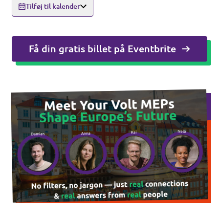
Tilføj til kalender
Åbne stillinger
Få din gratis billet på Eventbrite