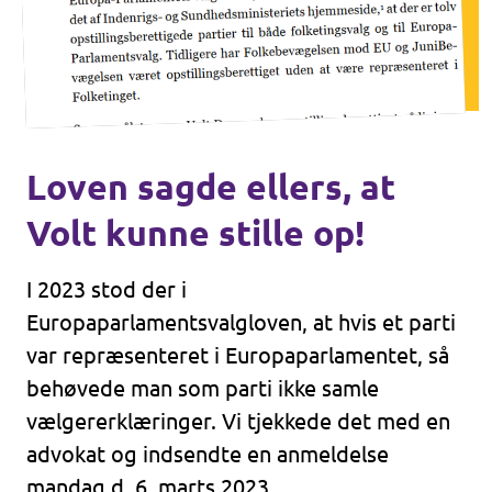
Loven sagde ellers, at
Volt kunne stille op!
I 2023 stod der i
Europaparlamentsvalgloven, at hvis et parti
var repræsenteret i Europaparlamentet, så
behøvede man som parti ikke samle
vælgererklæringer. Vi tjekkede det med en
advokat og indsendte en anmeldelse
mandag d. 6. marts 2023.