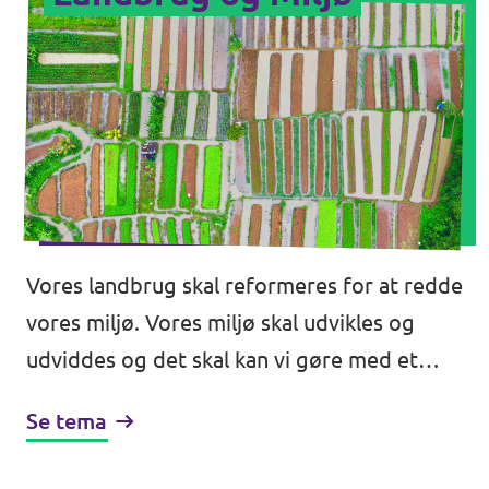
Vores landbrug skal reformeres for at redde
vores miljø. Vores miljø skal udvikles og
udviddes og det skal kan vi gøre med et
europæisk udsyn. Landbrugsstøtten skal
Se tema
reformeres, miljølove skal overholdes,
kriterier skal accepteres og vores