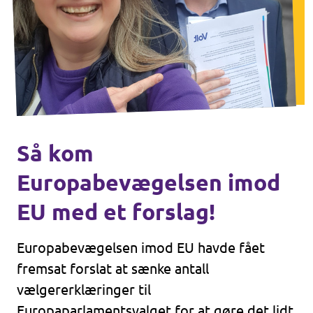
Så kom
Europabevægelsen imod
EU med et forslag!
Europabevægelsen imod EU havde fået
fremsat forslat at sænke antall
vælgererklæringer til
Europaparlamentsvalget for at gøre det lidt