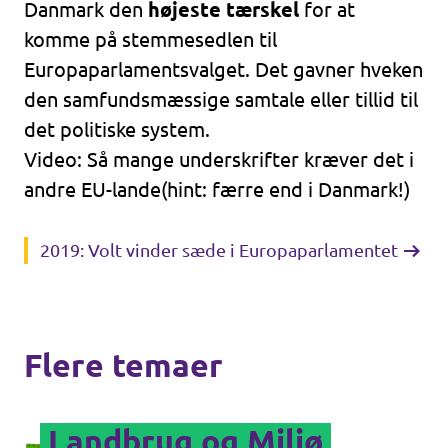
Danmark den
højeste tærskel
for at
komme på stemmesedlen til
Europaparlamentsvalget. Det gavner hveken
den samfundsmæssige samtale eller tillid til
det politiske system.
Video: Så mange underskrifter kræver det i
andre EU-lande(hint: færre end i Danmark!)
2019: Volt vinder sæde i Europaparlamentet
Flere temaer
Landbrug og Miljø