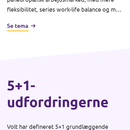
fleksibilitet, seriøs work-life balance og med
styrkede muligheder for at skifte karrierer
Se tema
og retning flere gang i vores liv.
5+1-
udfordringerne
Volt har defineret 5+1 grundlæggende