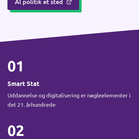
Al politik et sted
01
Smart Stat
Uddannelse og digitalisering er nøgleelementer i
det 21. århundrede
02