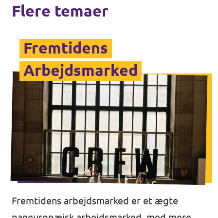
Flere temaer
Fremtidens
Arbejdsmarked
Fremtidens arbejdsmarked er et ægte
paneuropæisk arbejdsmarked, med mere