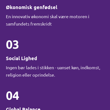
Økonomisk genfødsel
En innovativ økonomi skal være motoren i
samfundets fremskridt
03
Social Lighed
Ingen bør lades i stikken - uanset køn, indkomst,
religion eller oprindelse.
04
Global Balance