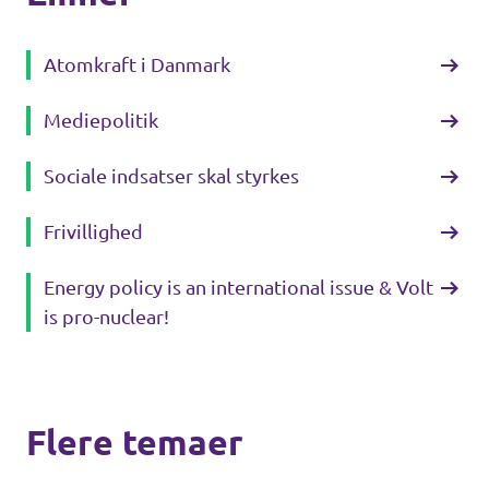
Atomkraft i Danmark
Åbne stillinger
Mediepolitik
Sociale indsatser skal styrkes
Frivillighed
Energy policy is an international issue & Volt
is pro-nuclear!
Flere temaer