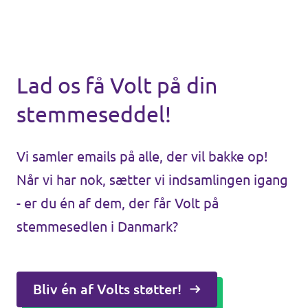
Lad os få Volt på din
stemmeseddel!
Vi samler emails på alle, der vil bakke op!
Når vi har nok, sætter vi indsamlingen igang
- er du én af dem, der får Volt på
stemmesedlen i Danmark?
Bliv én af Volts støtter!