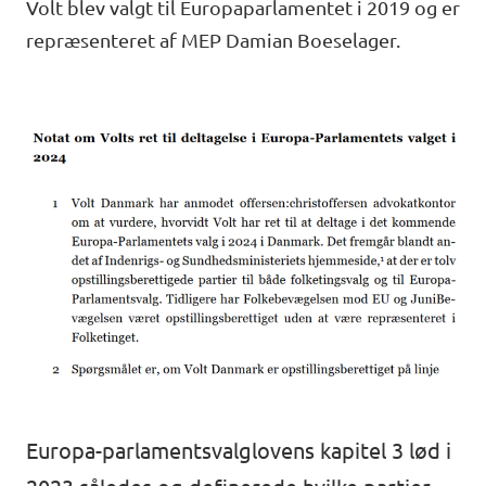
Volt blev valgt til Europaparlamentet i 2019
og er
repræsenteret af MEP Damian Boeselager.
Åbne stillinger
Europa-parlamentsvalglovens kapitel 3
lød i