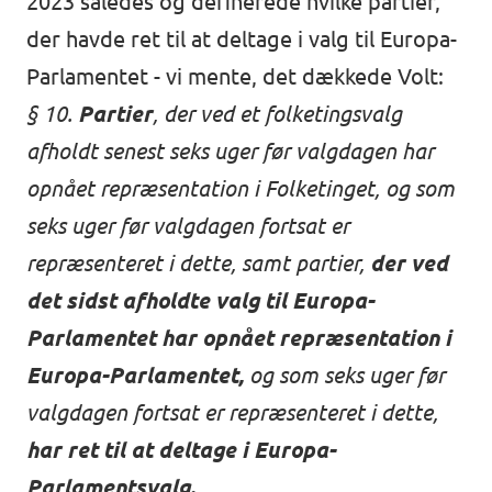
2023 således og definerede hvilke partier,
der havde ret til at deltage i valg til Europa-
Parlamentet - vi mente, det dækkede Volt:
§ 10.
Partier
, der ved et folketingsvalg
afholdt senest seks uger før valgdagen har
opnået repræsentation i Folketinget, og som
seks uger før valgdagen fortsat er
repræsenteret i dette, samt partier,
der ved
det sidst afholdte valg til Europa-
Parlamentet har opnået repræsentation i
Europa-Parlamentet,
og som seks uger før
valgdagen fortsat er repræsenteret i dette,
har ret til at deltage i Europa-
Parlamentsvalg.